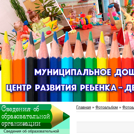
Главная
»
Фотоальбом
»
Фотоа
Сведения об образовательной