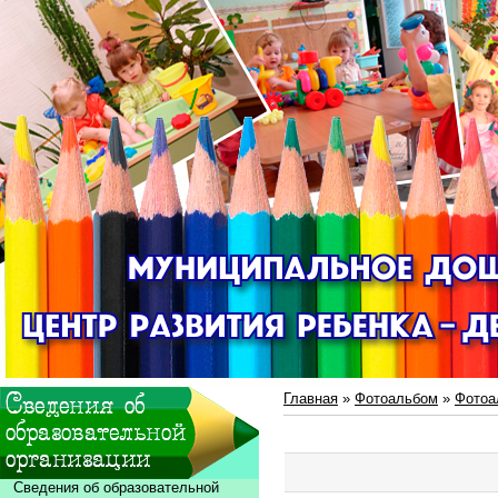
Главная
»
Фотоальбом
»
Фотоа
Сведения об образовательной