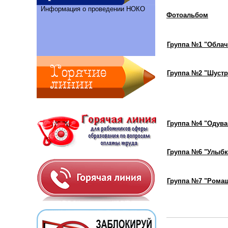
Информация о проведении НОКО
Фотоальбом
Группа №1 "Облач
Группа №2 "Шустр
Группа №4 "Одува
Группа №6 "Улыбк
Группа №7 "Рома