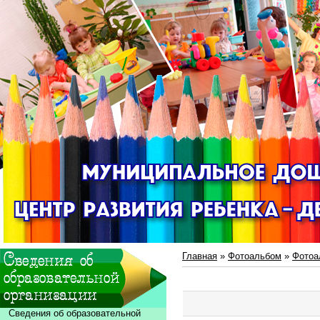
Главная
»
Фотоальбом
»
Фотоа
Сведения об образовательной