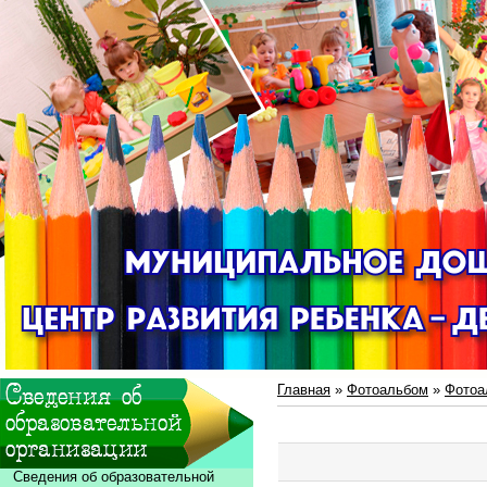
Главная
»
Фотоальбом
»
Фотоа
Сведения об образовательной