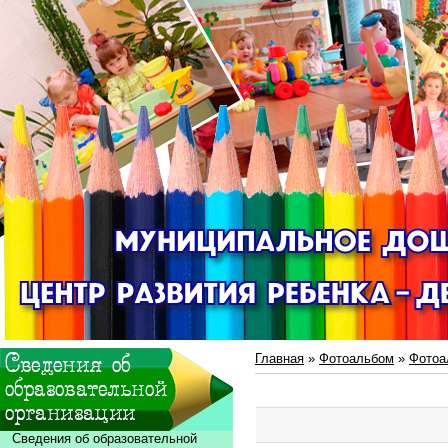
Главная
»
Фотоальбом
»
Фотоа
Сведения об образовательной