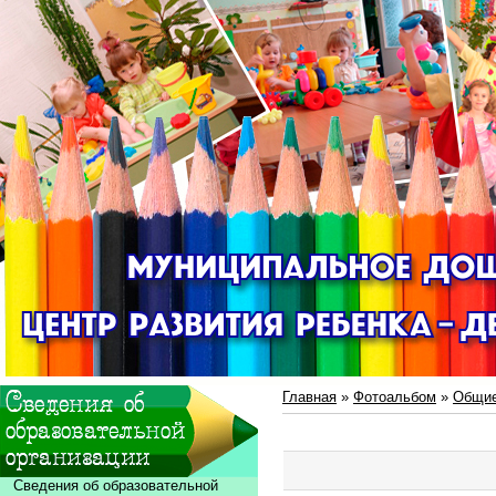
Главная
»
Фотоальбом
»
Общие
Сведения об образовательной