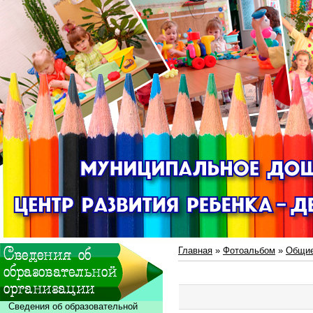
Главная
»
Фотоальбом
»
Общие
Сведения об образовательной