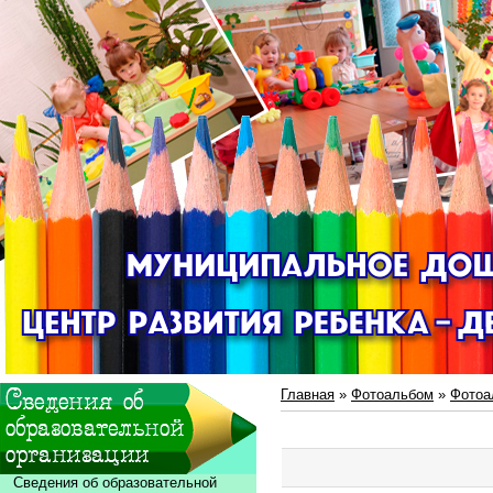
Главная
»
Фотоальбом
»
Фотоа
Сведения об образовательной