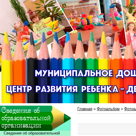
Главная
»
Фотоальбом
»
Фотоа
Сведения об образовательной