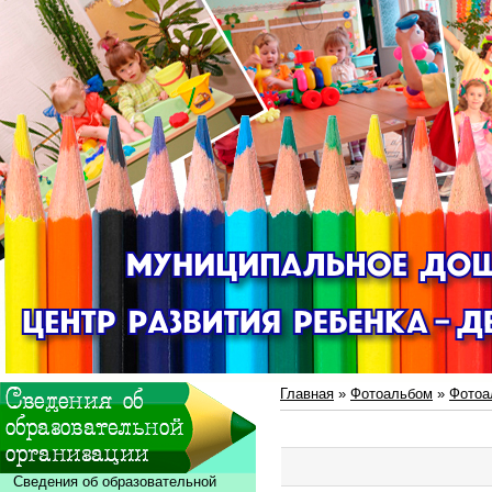
Главная
»
Фотоальбом
»
Фотоа
Сведения об образовательной