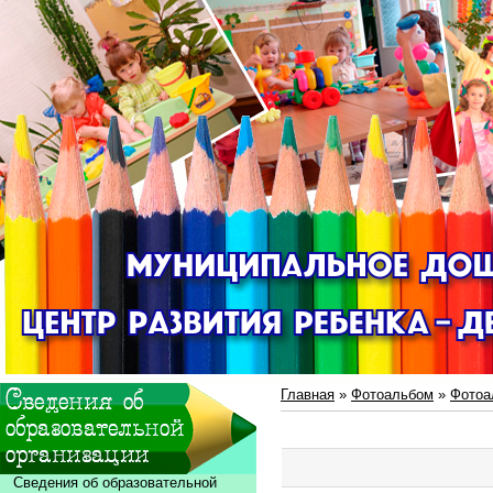
Главная
»
Фотоальбом
»
Фотоа
Сведения об образовательной