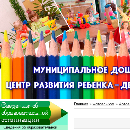
Главная
»
Фотоальбом
»
Фотоа
Сведения об образовательной