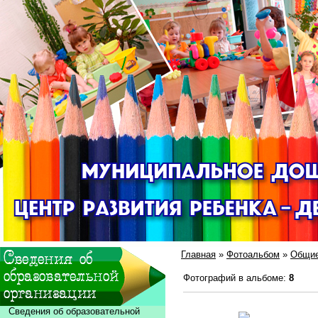
Главная
»
Фотоальбом
»
Общие
Фотографий в альбоме
:
8
Сведения об образовательной