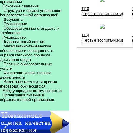
организации
Основные сведения
1118
Структура и органы управления
(Первые воспитанники)
kобразовательной организацией
Документы
Образование
Образовательные стандарты и
требования
1114
Руководство.
(Первые воспитанники)
Педагогический состав
Материально-техническое
обеспечение и оснащенность
образовательного процесса.
Доступная среда
.
Платные образовательные
услуги
Финансово-хозяйственная
деятельность
Вакантные места для приема
(перевода) обучающихся
Международное сотрудничество
Организация питания в
образовательной организации.