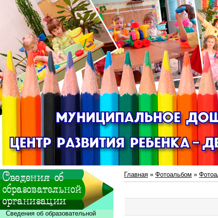
Главная
»
Фотоальбом
»
Фотоа
Сведения об образовательной