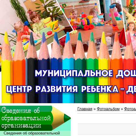
Главная
»
Фотоальбом
»
Фотоа
Сведения об образовательной