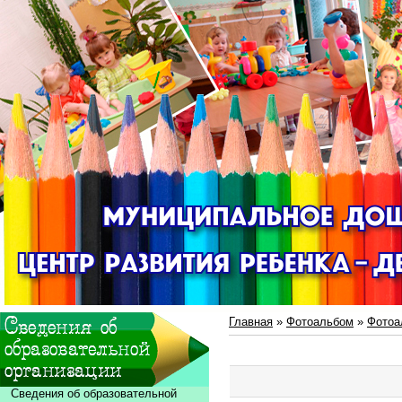
Главная
»
Фотоальбом
»
Фотоа
Сведения об образовательной