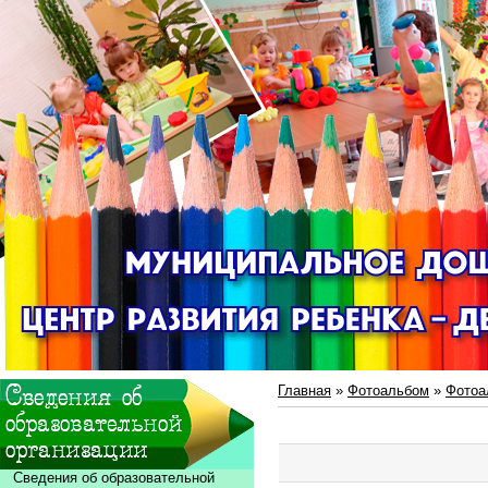
Главная
»
Фотоальбом
»
Фотоа
Сведения об образовательной