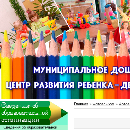
Главная
»
Фотоальбом
»
Фотоа
Сведения об образовательной