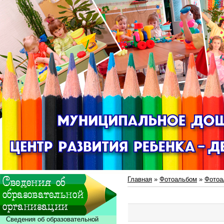
Главная
»
Фотоальбом
»
Фотоа
Сведения об образовательной