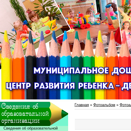
Главная
»
Фотоальбом
»
Фотоа
Сведения об образовательной