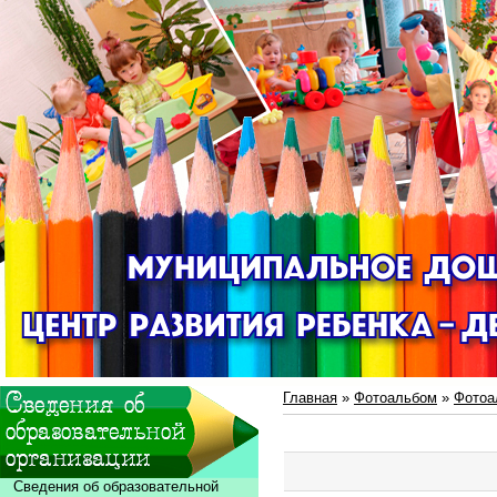
Главная
»
Фотоальбом
»
Фотоа
Сведения об образовательной