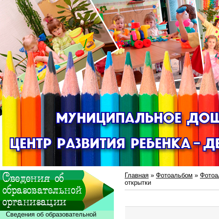
Главная
»
Фотоальбом
»
Фотоа
открытки
Сведения об образовательной