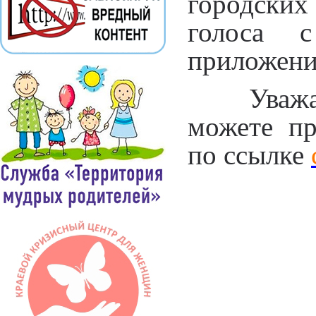
городски
голоса 
приложени
Уважа
можете пр
по ссылке