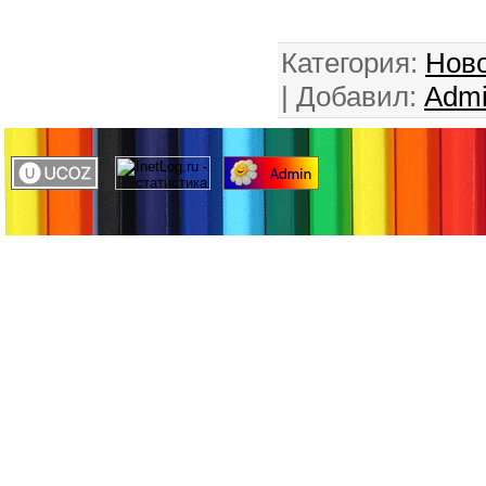
Категория
:
Ново
|
Добавил
:
Adm