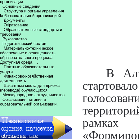
организации
Основные сведения
Структура и органы управления
kобразовательной организацией
Документы
Образование
Образовательные стандарты и
требования
Руководство.
Педагогический состав
Материально-техническое
обеспечение и оснащенность
образовательного процесса.
Доступная среда
.
Платные образовательные
В Алта
услуги
Финансово-хозяйственная
деятельность
стартова
Вакантные места для приема
(перевода) обучающихся
голосован
Международное сотрудничество
Организация питания в
образовательной организации.
территор
рамках 
«Формиров