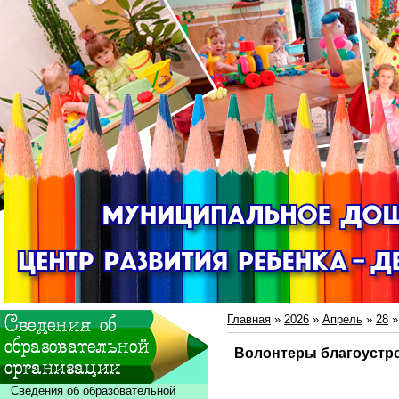
Главная
»
2026
»
Апрель
»
28
»
Волонтеры благоустро
Сведения об образовательной