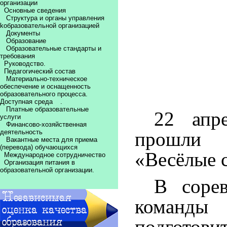
организации
Основные сведения
Структура и органы управления
kобразовательной организацией
Документы
Образование
Образовательные стандарты и
требования
Руководство.
Педагогический состав
Материально-техническое
обеспечение и оснащенность
образовательного процесса.
Доступная среда
.
Платные образовательные
22 апр
услуги
Финансово-хозяйственная
прошли с
деятельность
Вакантные места для приема
(перевода) обучающихся
«Весёлые 
Международное сотрудничество
Организация питания в
образовательной организации.
В сорев
коман
подготов