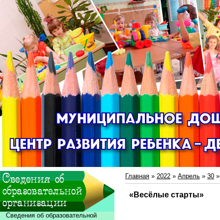
Главная
»
2022
»
Апрель
»
30
»
«Весёлые старты»
Сведения об образовательной