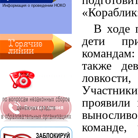
Информация о проведении НОКО
«Кораблик
В ходе 
дети пр
командам:
также дев
ловкост
Участники
проявили 
выносливо
команде, 