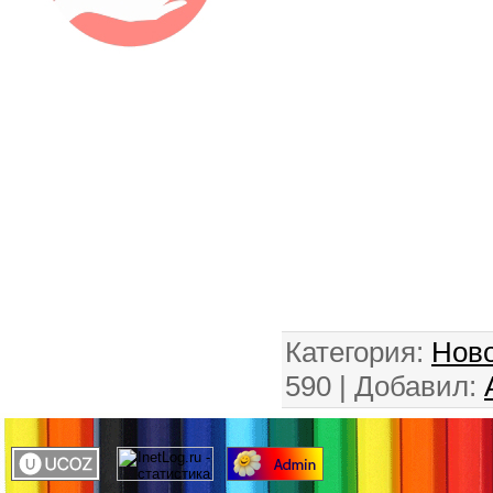
Категория
:
Ново
590 |
Добавил
: