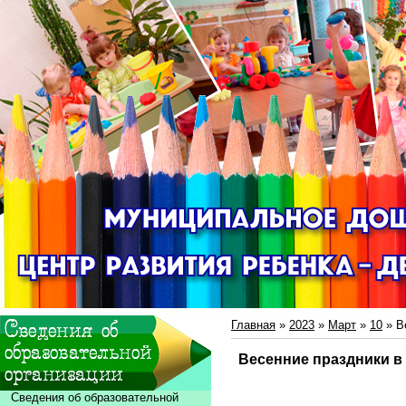
Главная
»
2023
»
Март
»
10
» В
Весенние праздники в
Сведения об образовательной