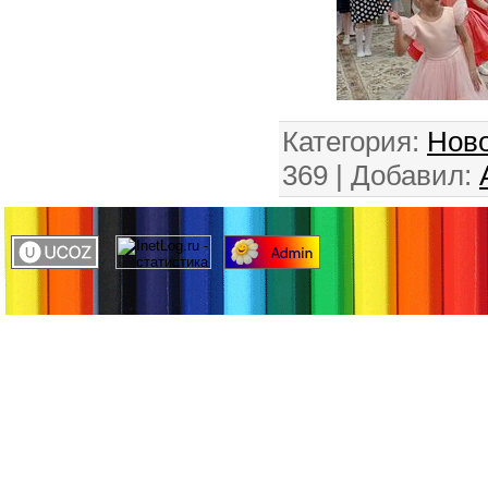
Категория
:
Ново
369 |
Добавил
: