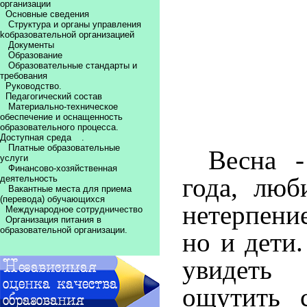
организации
Основные сведения
Структура и органы управления
kобразовательной организацией
Документы
Образование
Образовательные стандарты и
требования
Руководство.
Педагогический состав
Материально-техническое
обеспечение и оснащенность
образовательного процесса.
Доступная среда
.
Платные образовательные
Весна -
услуги
Финансово-хозяйственная
года, люб
деятельность
Вакантные места для приема
(перевода) обучающихся
нетерпени
Международное сотрудничество
Организация питания в
образовательной организации.
но и дети
увидеть
ощутить с