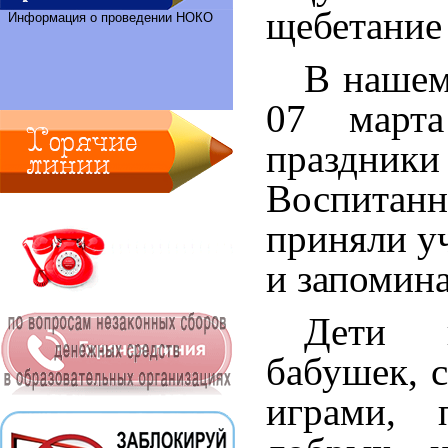
щебетание
Информация о проведении НОКО
В нашем
07 март
праздники
Воспитанн
приняли уч
и запомин
Дети 
бабушек, 
играми, 