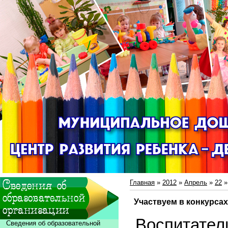
Главная
»
2012
»
Апрель
»
22
»
Участвуем в конкурсах
Воспитате
Сведения об образовательной