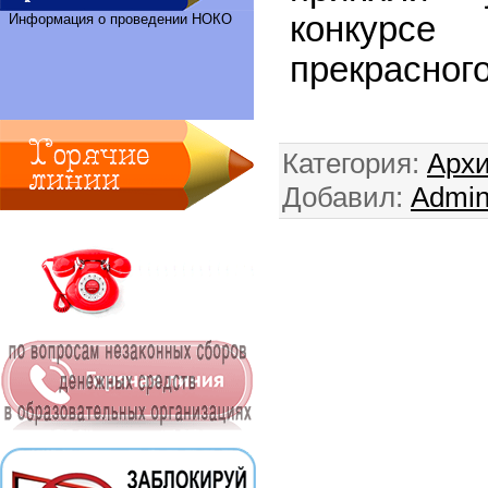
конкурсе 
Информация о проведении НОКО
прекрасного
Категория
:
Архи
Добавил
:
Admi