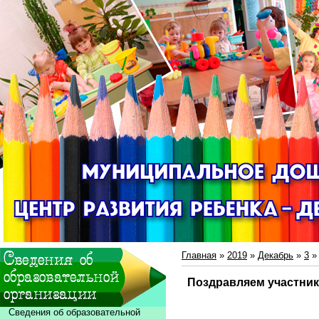
Главная
»
2019
»
Декабрь
»
3
»
Поздравляем участни
Сведения об образовательной