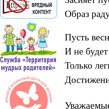
Образ рад
Пусть вес
И не будет
Только лег
Достижени
Уважаемые