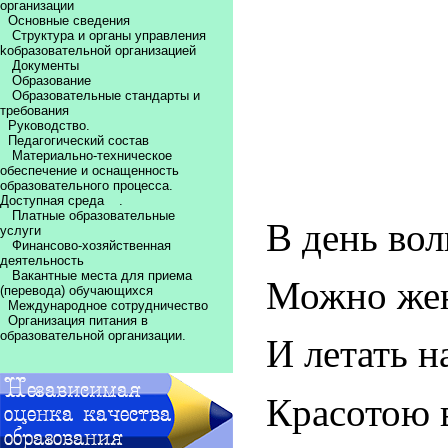
организации
Основные сведения
Структура и органы управления
kобразовательной организацией
Документы
Образование
Образовательные стандарты и
требования
Руководство.
Педагогический состав
Материально-техническое
обеспечение и оснащенность
образовательного процесса.
Доступная среда
.
Платные образовательные
В день во
услуги
Финансово-хозяйственная
деятельность
Вакантные места для приема
Можно же
(перевода) обучающихся
Международное сотрудничество
Организация питания в
образовательной организации.
И летать н
Красотою 