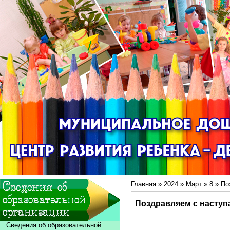
Главная
»
2024
»
Март
»
8
» По
Поздравляем с наступ
Сведения об образовательной