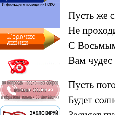
Информация о проведении НОКО
Пусть же с
Не проходи
С Восьмым
Вам чудес 
Пусть пог
Будет солн
Засияет п