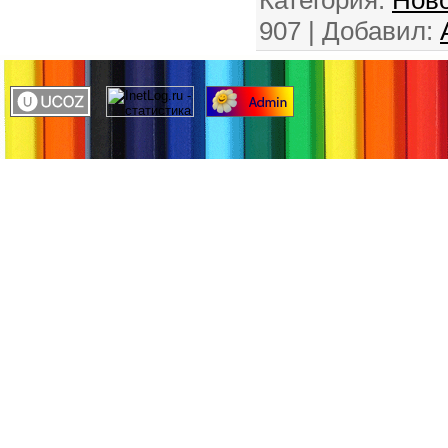
Категория
:
Ново
907 |
Добавил
: