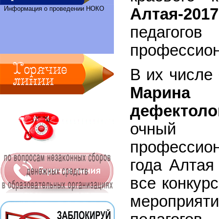
Информация о проведении НОКО
Алтая-2017
педагогов
профессион
В их числе
Марина 
дефектоло
очный 
профессион
года Алтая
все конкур
мероприяти