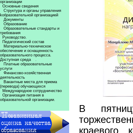
организации
Основные сведения
Структура и органы управления
kобразовательной организацией
Документы
Образование
Образовательные стандарты и
требования
Руководство.
Педагогический состав
Материально-техническое
обеспечение и оснащенность
образовательного процесса.
Доступная среда
.
Платные образовательные
услуги
Финансово-хозяйственная
деятельность
Вакантные места для приема
(перевода) обучающихся
Международное сотрудничество
Организация питания в
образовательной организации.
В пятниц
торжеств
краевого 