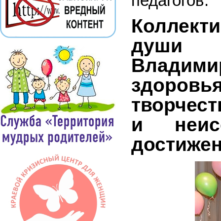
педагогов.
Коллекти
души 
Владими
здоров
творчест
и неис
достижен