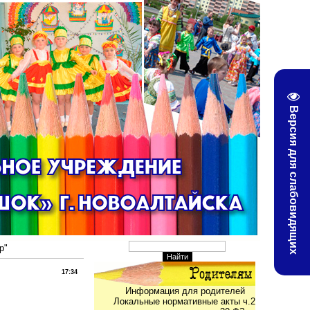
Версия для слабовидящих
р"
17:34
Информация для родителей
Локальные нормативные акты ч.2