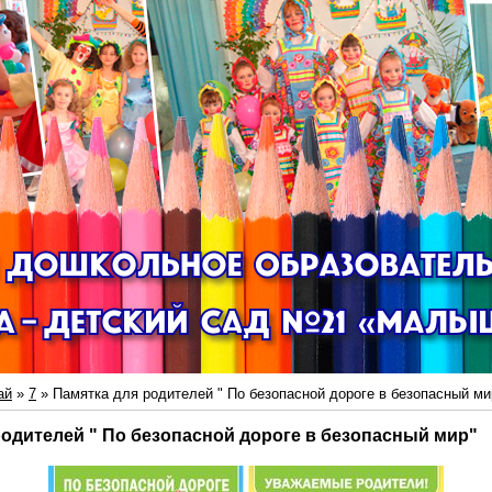
ай
»
7
» Памятка для родителей " По безопасной дороге в безопасный ми
родителей " По безопасной дороге в безопасный мир"