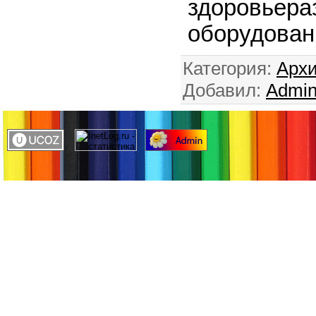
здоровь
оборудован
Категория
:
Архи
Добавил
:
Admi