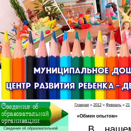
Главная
»
2012
»
Февраль
»
21
«Обмен опытом»
В нашем 
Сведения об образовательной