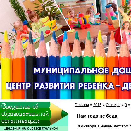
Главная
»
2015
»
Октябрь
»
9
» 
Нам года не беда
8 октября
в нашем детском с
Сведения об образовательной