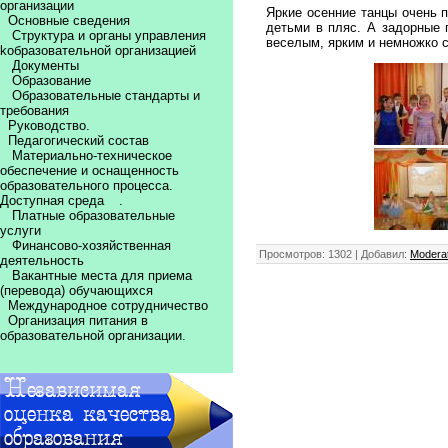
организации
Яркие осенние танцы очень 
Основные сведения
детьми в пляс. А задорные
Структура и органы управления
веселым, ярким и немножко 
kобразовательной организацией
Документы
Образование
Образовательные стандарты и
требования
Руководство.
Педагогический состав
Материально-техническое
обеспечение и оснащенность
образовательного процесса.
Доступная среда
.
Платные образовательные
услуги
Финансово-хозяйственная
Просмотров
: 1302 |
Добавил
:
Modera
деятельность
Вакантные места для приема
(перевода) обучающихся
Международное сотрудничество
Организация питания в
образовательной организации.