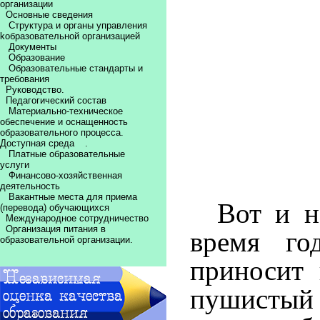
организации
Основные сведения
Структура и органы управления
kобразовательной организацией
Документы
Образование
Образовательные стандарты и
требования
Руководство.
Педагогический состав
Материально-техническое
обеспечение и оснащенность
образовательного процесса.
Доступная среда
.
Платные образовательные
услуги
Финансово-хозяйственная
деятельность
Вакантные места для приема
Вот и н
(перевода) обучающихся
Международное сотрудничество
Организация питания в
время го
образовательной организации.
приносит 
пушистый 