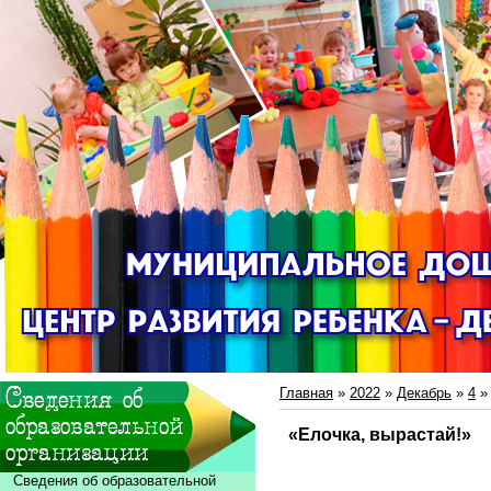
Главная
»
2022
»
Декабрь
»
4
» 
«Елочка, вырастай!»
Сведения об образовательной