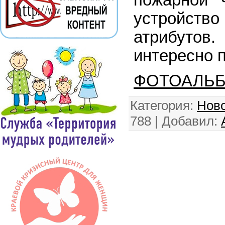
устройств
атрибуто
интересно 
ФОТОАЛЬ
Категория
:
Ново
788 |
Добавил
: