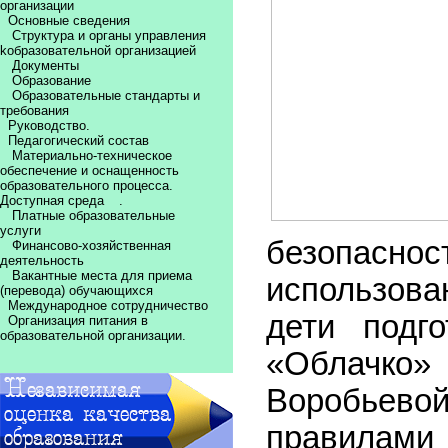
организации
Основные сведения
Структура и органы управления
kобразовательной организацией
Документы
Образование
Образовательные стандарты и
требования
Руководство.
Педагогический состав
Материально-техническое
обеспечение и оснащенность
образовательного процесса.
Доступная среда
.
Платные образовательные
услуги
безопасно
Финансово-хозяйственная
деятельность
Вакантные места для приема
использова
(перевода) обучающихся
Международное сотрудничество
дети подг
Организация питания в
образовательной организации.
«Облачко
Воробьев
правилам