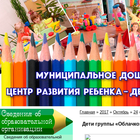
Главная
»
2017
»
Октябрь
»
24
»
Дети группы «Облачко
Сведения об образовательной