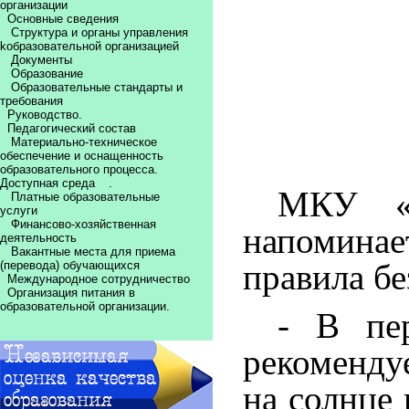
организации
Основные сведения
Структура и органы управления
kобразовательной организацией
Документы
Образование
Образовательные стандарты и
требования
Руководство.
Педагогический состав
Материально-техническое
обеспечение и оснащенность
образовательного процесса.
Доступная среда
.
МКУ «У
Платные образовательные
услуги
Финансово-хозяйственная
напоминае
деятельность
Вакантные места для приема
правила бе
(перевода) обучающихся
Международное сотрудничество
Организация питания в
образовательной организации.
- В пе
рекоменду
на солнце 