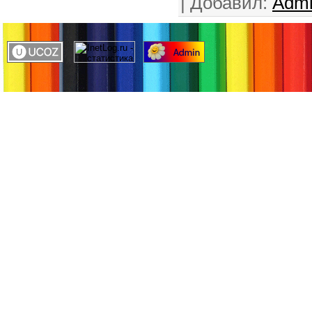
|
Добавил
:
Adm