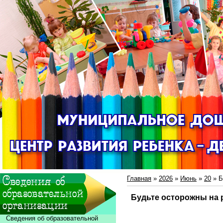
Главная
»
2026
»
Июнь
»
20
» Б
Будьте осторожны на 
Сведения об образовательной