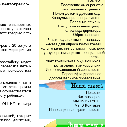
ст.30 ФЗ
е «Автокресло-
Положение об обработке
персональных данных
Прием детей в детский сад
Консультации специалистов
Полезные ссылки
ожно-транспортных
Консультационный центр
 юных участников
Страница директора
тате которых пять
Обратная связь
Часто задаваемые
вопросы
Анкета для опроса получателей
ров с 20 августа
услуг о качестве условий оказания
еское мероприятие
услуг организациями социальной
сферы
Учет контингента обучающихся
оалтайску, будет
Противодействие коррупции
перевозки детей-
Информационная безопасность
ных происшествий
Персонифицированное
дополнительное образование
е младше 7 лет в
усмотрены ремни
а осуществляться
Новости
сту ребенка».
Фотогалерея
Мы на РУТУБЕ
 КоАП РФ в виде
Мы В Контакте
Инновационная деятельность
приятий, которые
жного движения,