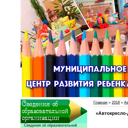
Главная
»
2018
»
Ав
«Автокресло-
Сведения об образовательной