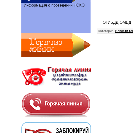
Информация о проведении НОКО
ОГИБДД ОМВД Рос
Категория
:
Новости те