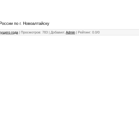
сии по г. Новоалтайску
кущего года
|
Просмотров
: 783 |
Добавил
:
Admin
|
Рейтинг
:
0.0
/
0