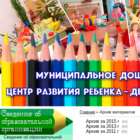
Главная
»
Архив материалов
Архив за 2015 г
[41]
Архив за 2013 г
[63]
Архив за 2011 г
[55]
Сведения об образовательной