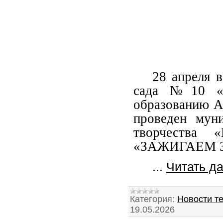
28 апреля 
сада №10 «Р
образованию А
проведен муни
творчества 
«ЗАЖИГАЕМ З
...
Читать д
Категория:
Новости т
19.05.2026