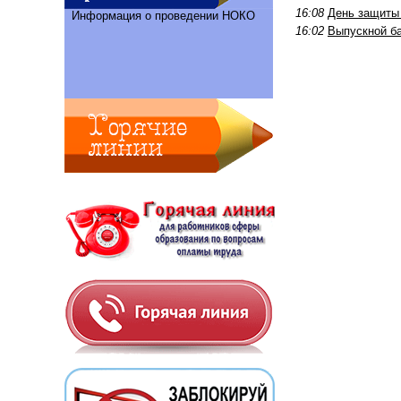
16:08
День защиты
Информация о проведении НОКО
16:02
Выпускной ба