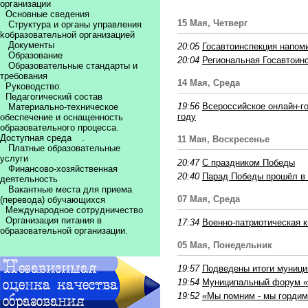
организации
Основные сведения
15 Мая, Четверг
Структура и органы управления
kобразовательной организацией
Документы
20:05
Госавтоинспекция напом
Образование
20:04
Региональная Госавтоинс
Образовательные стандарты и
требования
14 Мая, Среда
Руководство.
Педагогический состав
19:56
Всероссийское онлайн-г
Материально-техническое
году
обеспечение и оснащенность
образовательного процесса.
Доступная среда
.
11 Мая, Воскресенье
Платные образовательные
услуги
20:47
С праздником Победы
Финансово-хозяйственная
20:40
Парад Победы прошёл в 
деятельность
Вакантные места для приема
07 Мая, Среда
(перевода) обучающихся
Международное сотрудничество
Организация питания в
17:34
Военно-патриотическая к
образовательной организации.
05 Мая, Понедельник
19:57
Подведены итоги муници
19:54
Муниципальный форум «П
19:52
«Мы помним - мы гордим