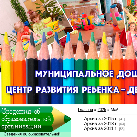
Главная
»
2025
»
Май
Архив за 2015 г
[41]
Архив за 2013 г
[63]
Архив за 2011 г
[55]
Сведения об образовательной