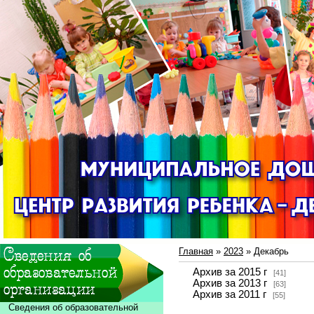
Главная
»
2023
»
Декабрь
Архив за 2015 г
[41]
Архив за 2013 г
[63]
Архив за 2011 г
[55]
Сведения об образовательной