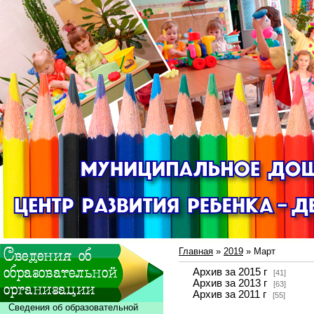
Главная
»
2019
»
Март
Архив за 2015 г
[41]
Архив за 2013 г
[63]
Архив за 2011 г
[55]
Сведения об образовательной