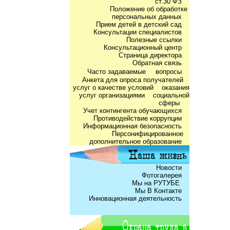
ст.30 ФЗ
Положение об обработке
персональных данных
Прием детей в детский сад
Консультации специалистов
Полезные ссылки
Консультационный центр
Страница директора
Обратная связь
Часто задаваемые
вопросы
Анкета для опроса получателей
услуг о качестве условий оказания
услуг организациями социальной
сферы
Учет контингента обучающихся
Противодействие коррупции
Информационная безопасность
Персонифицированное
дополнительное образование
Новости
Фотогалерея
Мы на РУТУБЕ
Мы В Контакте
Инновационная деятельность