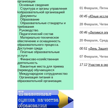
организации
Основные сведения
01 Февраля, Пятн
Структура и органы управления
kобразовательной организацией
Документы
00:45
«Юные иссле
Образование
Образовательные стандарты и
28 Февраля, Четв
требования
Руководство.
00:46
«Делимся оп
Педагогический состав
Материально-техническое
20 Февраля, Сред
обеспечение и оснащенность
образовательного процесса.
Доступная среда
.
00:51
«День Защитн
Платные образовательные
услуги
07 Февраля, Четв
Финансово-хозяйственная
деятельность
17:12
Участие в ок
Вакантные места для приема
(перевода) обучающихся
Международное сотрудничество
Организация питания в
образовательной организации.